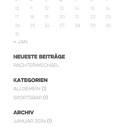
10
11
12
13
14
15
16
17
18
19
20
21
22
23
24
25
26
27
28
29
30
31
« Jan.
Neueste Beiträge
Pächterwechsel
Kategorien
Allgemein
(1)
Sportsbar
(1)
Archiv
Januar 2026
(1)