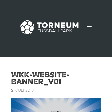
a
WKK-Website-
Banner_v01
2. Juli 2018