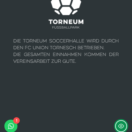
Die Torneum Soccerhalle wird durch
den FC Union Tornesch betrieben.
Die gesamten Einnahmen kommen der
Vereinsarbeit zur Gute.
1