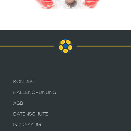
KONTAKT
HALLENORDNUNG
AGB
DATENSCHUTZ
IMPRESSUM