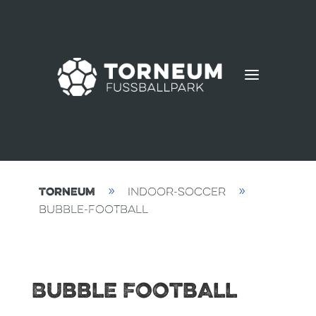
a
Torneum
Indoor-Soccer
9
9
Bubble-Football
Bubble Football