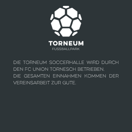
Die Torneum Soccerhalle wird durch
den FC Union Tornesch betrieben.
Die gesamten Einnahmen kommen der
Vereinsarbeit zur Gute.