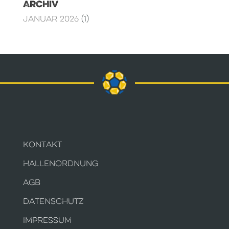
Archiv
Januar 2026
(1)
KONTAKT
HALLENORDNUNG
AGB
DATENSCHUTZ
IMPRESSUM