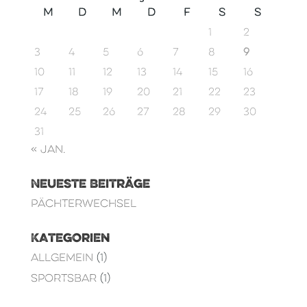
M
D
M
D
F
S
S
1
2
3
4
5
6
7
8
9
10
11
12
13
14
15
16
17
18
19
20
21
22
23
24
25
26
27
28
29
30
31
« Jan.
Neueste Beiträge
Pächterwechsel
Kategorien
Allgemein
(1)
Sportsbar
(1)