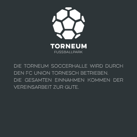
Die Torneum Soccerhalle wird durch
den FC Union Tornesch betrieben.
Die gesamten Einnahmen kommen der
Vereinsarbeit zur Gute.