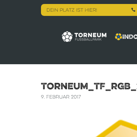
DEIN PLATZ IST HIER!

IND
Torneum_TF_RGB_
9. Februar 2017