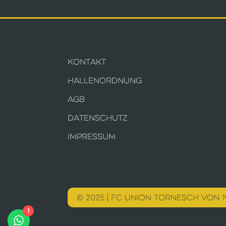
KONTAKT
HALLENORDNUNG
AGB
DATENSCHUTZ
IMPRESSUM
© 2025 | FC UNION TORNESCH VON 19
1