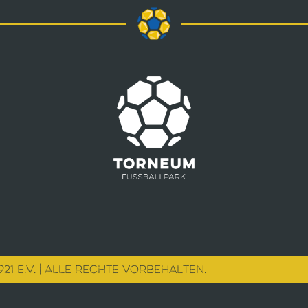
21 E.V. | ALLE RECHTE VORBEHALTEN.