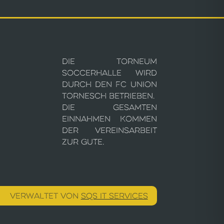
Die Torneum
Soccerhalle wird
durch den FC Union
Tornesch betrieben.
Die gesamten
Einnahmen kommen
der Vereinsarbeit
zur Gute.
VERWALTET VON
SQS IT SERVICES