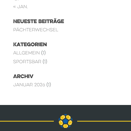
« Jan.
Neueste Beiträge
Pächterwechsel
Kategorien
Allgemein
(1)
Sportsbar
(1)
Archiv
Januar 2026
(1)