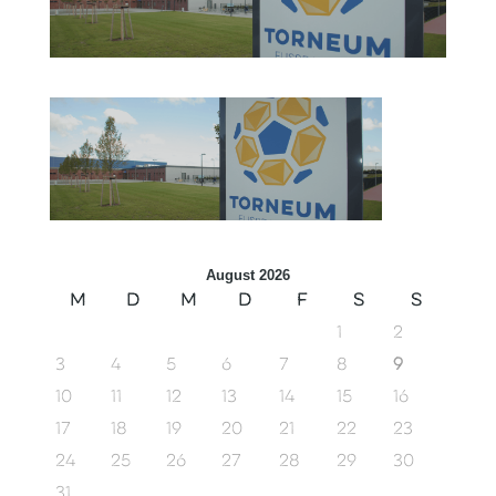
August 2026
M
D
M
D
F
S
S
1
2
3
4
5
6
7
8
9
10
11
12
13
14
15
16
17
18
19
20
21
22
23
24
25
26
27
28
29
30
31