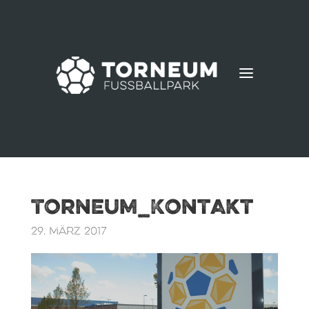
a
Torneum_Kontakt
29. März 2017