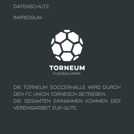
DATENSCHUTZ
IMPRESSUM
Die Torneum Soccerhalle wird durch
den FC Union Tornesch betrieben.
Die gesamten Einnahmen kommen der
Vereinsarbeit zur Gute.