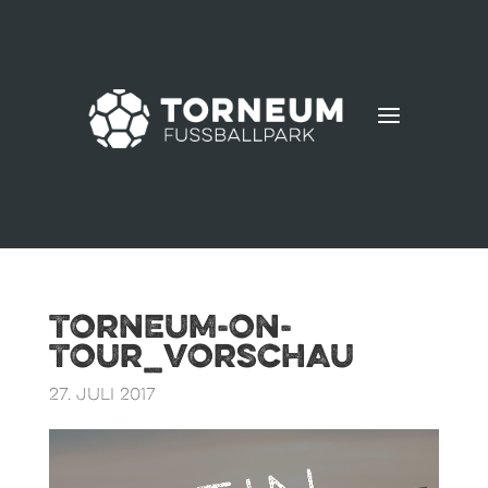
a
Torneum-on-
Tour_vorschau
27. Juli 2017