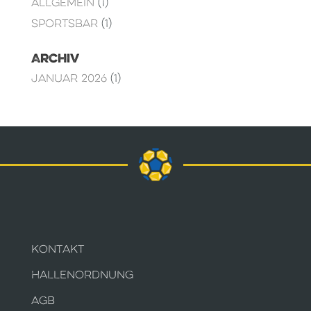
Allgemein
(1)
Sportsbar
(1)
Archiv
Januar 2026
(1)
KONTAKT
HALLENORDNUNG
AGB