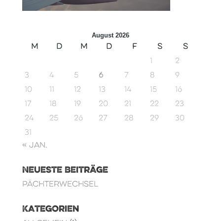
August 2026
M
D
M
D
F
S
S
1
2
3
4
5
6
7
8
9
10
11
12
13
14
15
16
17
18
19
20
21
22
23
24
25
26
27
28
29
30
31
« Jan.
Neueste Beiträge
Pächterwechsel
Kategorien