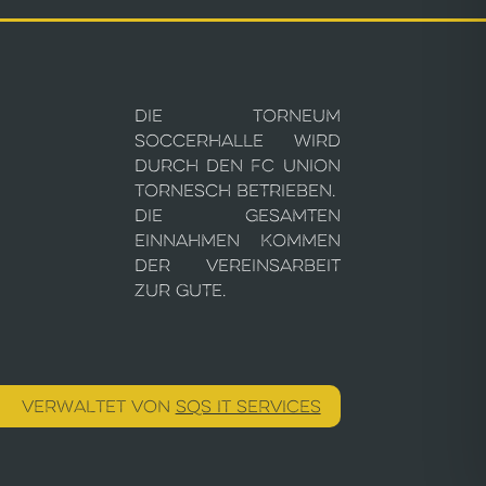
Die Torneum
Soccerhalle wird
durch den FC Union
Tornesch betrieben.
Die gesamten
Einnahmen kommen
der Vereinsarbeit
zur Gute.
VERWALTET VON
SQS IT SERVICES