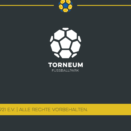
21 E.V. | ALLE RECHTE VORBEHALTEN.