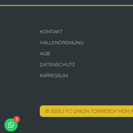
KONTAKT
HALLENORDNUNG
AGB
DATENSCHUTZ
IMPRESSUM
© 2025 | FC UNION TORNESCH VON 19
1