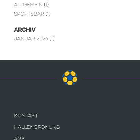
Allgemein
(1)
Sportsbar
(1)
Archiv
Januar 2026
(1)
KONTAKT
HALLENORDNUNG
AGB