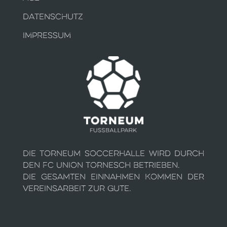
DATENSCHUTZ
IMPRESSUM
Die Torneum Soccerhalle wird durch
den FC Union Tornesch betrieben.
Die gesamten Einnahmen kommen der
Vereinsarbeit zur Gute.