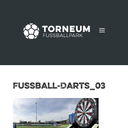
a
Fussball-Darts_03