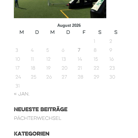
August 2026
M
D
M
D
F
S
S
1
2
3
4
5
6
7
8
9
10
11
12
13
14
15
16
17
18
19
20
21
22
23
24
25
26
27
28
29
30
31
« Jan.
Neueste Beiträge
Pächterwechsel
Kategorien