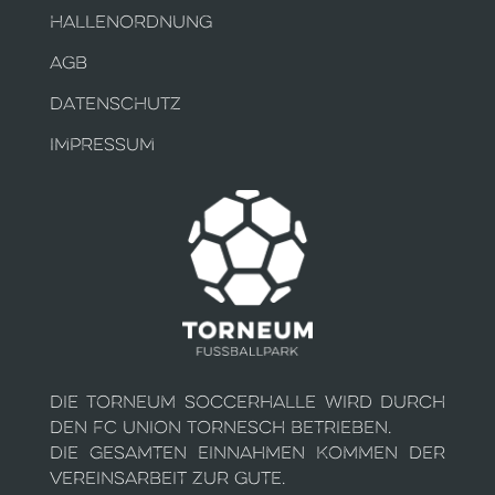
HALLENORDNUNG
AGB
DATENSCHUTZ
IMPRESSUM
Die Torneum Soccerhalle wird durch
den FC Union Tornesch betrieben.
Die gesamten Einnahmen kommen der
Vereinsarbeit zur Gute.