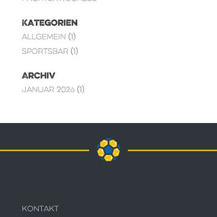
Kategorien
Allgemein
(1)
Sportsbar
(1)
Archiv
Januar 2026
(1)
KONTAKT