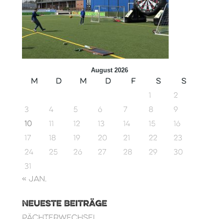
August 2026
M
D
M
D
F
S
S
1
2
3
4
5
6
7
8
9
10
11
12
13
14
15
16
17
18
19
20
21
22
23
24
25
26
27
28
29
30
31
« Jan.
Neueste Beiträge
Pächterwechsel