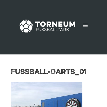
a
Fussball-Darts_01