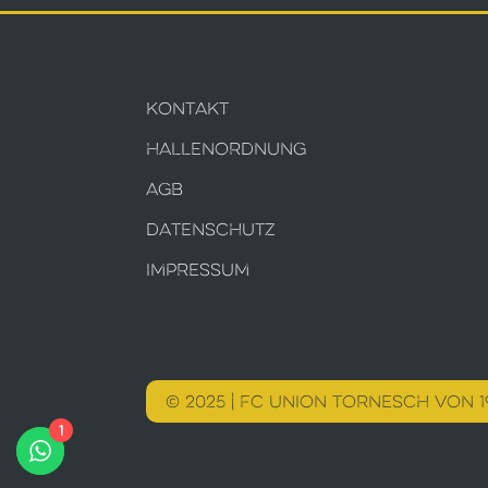
KONTAKT
HALLENORDNUNG
AGB
DATENSCHUTZ
IMPRESSUM
© 2025 | FC UNION TORNESCH VON 19
1