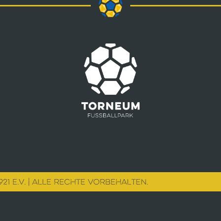
21 E.V. | ALLE RECHTE VORBEHALTEN.