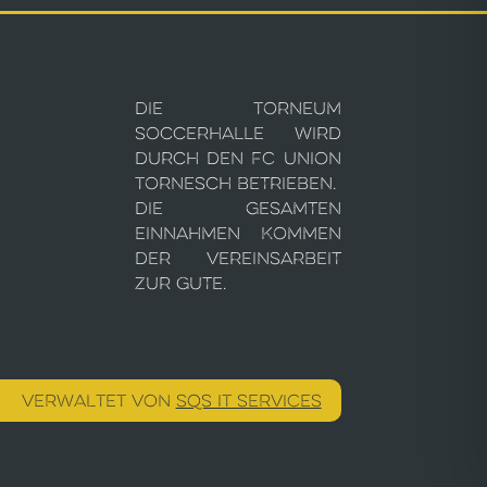
Die Torneum
Soccerhalle wird
durch den FC Union
Tornesch betrieben.
Die gesamten
Einnahmen kommen
der Vereinsarbeit
zur Gute.
VERWALTET VON
SQS IT SERVICES