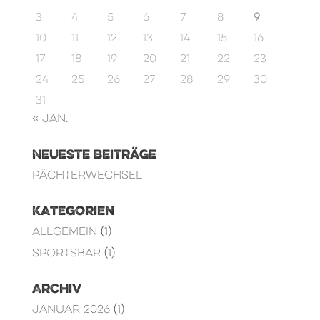
3
4
5
6
7
8
9
10
11
12
13
14
15
16
17
18
19
20
21
22
23
24
25
26
27
28
29
30
31
« Jan.
Neueste Beiträge
Pächterwechsel
Kategorien
Allgemein
(1)
Sportsbar
(1)
Archiv
Januar 2026
(1)