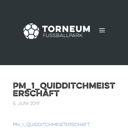
a
PM_1_Quidditchmeist
erschaft
5. Juni 2019
PM_1_Quidditchmeisterschaft