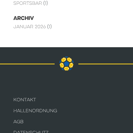
Sportsbar
(1)
Archiv
Januar 2026
(1)
KONTAKT
HALLENORDNUNG
AGB
DATENSCHUTZ