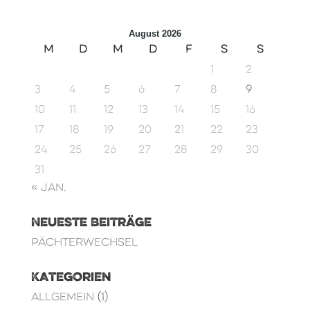
August 2026
M
D
M
D
F
S
S
1
2
3
4
5
6
7
8
9
10
11
12
13
14
15
16
17
18
19
20
21
22
23
24
25
26
27
28
29
30
31
« Jan.
Neueste Beiträge
Pächterwechsel
Kategorien
Allgemein
(1)