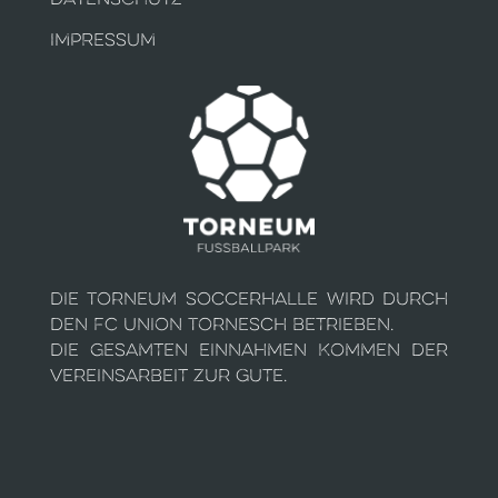
IMPRESSUM
Die Torneum Soccerhalle wird durch
den FC Union Tornesch betrieben.
Die gesamten Einnahmen kommen der
Vereinsarbeit zur Gute.