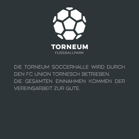
Die Torneum Soccerhalle wird durch
den FC Union Tornesch betrieben.
Die gesamten Einnahmen kommen der
Vereinsarbeit zur Gute.