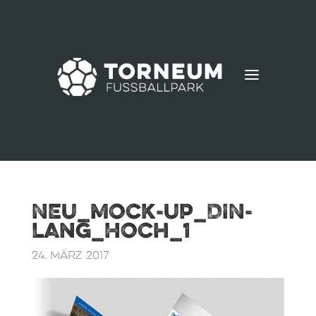
a
NEU_Mock-Up_DIN-
Lang_Hoch_1
24. März 2017