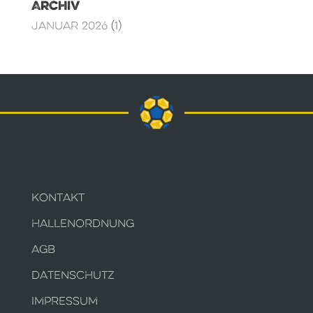
Archiv
Januar 2026
(1)
KONTAKT
HALLENORDNUNG
AGB
DATENSCHUTZ
IMPRESSUM