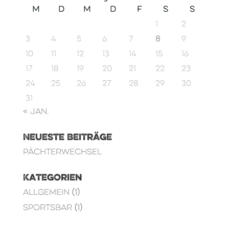
M
D
M
D
F
S
S
1
2
3
4
5
6
7
8
9
10
11
12
13
14
15
16
17
18
19
20
21
22
23
24
25
26
27
28
29
30
31
« Jan.
Neueste Beiträge
Pächterwechsel
Kategorien
Allgemein
(1)
Sportsbar
(1)