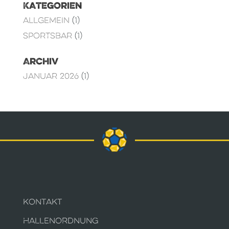
Kategorien
Allgemein
(1)
Sportsbar
(1)
Archiv
Januar 2026
(1)
KONTAKT
HALLENORDNUNG