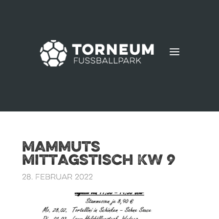
a
Mammuts
Mittagstisch KW 9
28. Februar 2022