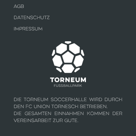
AGB
DATENSCHUTZ
IMPRESSUM
Die Torneum Soccerhalle wird durch
den FC Union Tornesch betrieben.
Die gesamten Einnahmen kommen der
Vereinsarbeit zur Gute.