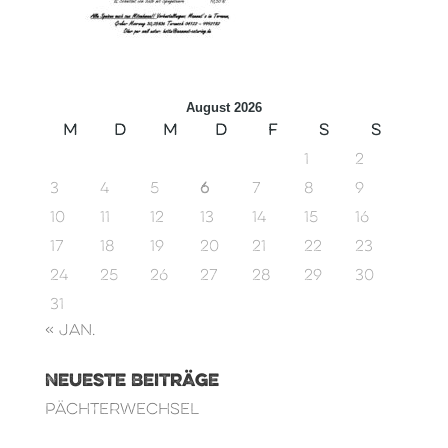
August 2026
M
D
M
D
F
S
S
1
2
3
4
5
6
7
8
9
10
11
12
13
14
15
16
17
18
19
20
21
22
23
24
25
26
27
28
29
30
31
« Jan.
Neueste Beiträge
Pächterwechsel