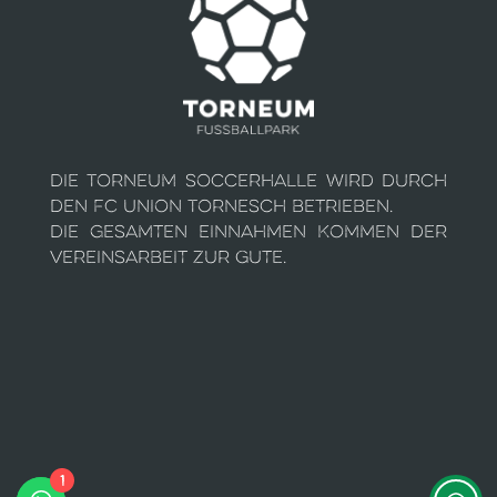
Die Torneum Soccerhalle wird durch
den FC Union Tornesch betrieben.
Die gesamten Einnahmen kommen der
Vereinsarbeit zur Gute.
1