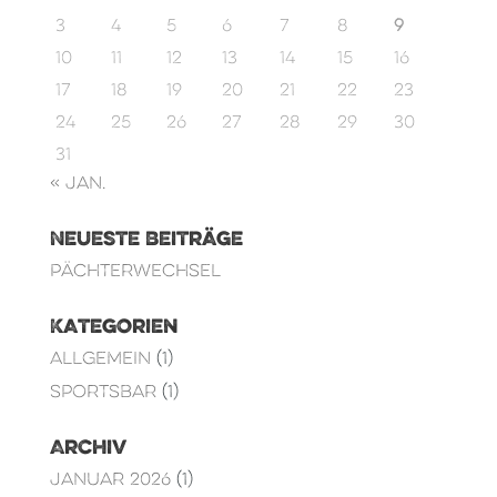
3
4
5
6
7
8
9
10
11
12
13
14
15
16
17
18
19
20
21
22
23
24
25
26
27
28
29
30
31
« Jan.
Neueste Beiträge
Pächterwechsel
Kategorien
Allgemein
(1)
Sportsbar
(1)
Archiv
Januar 2026
(1)