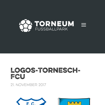
a
Logos-Tornesch-
FCU
21. November 2017