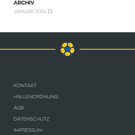
Archiv
Januar 2026
(1)
KONTAKT
HALLENORDNUNG
AGB
DATENSCHUTZ
IMPRESSUM