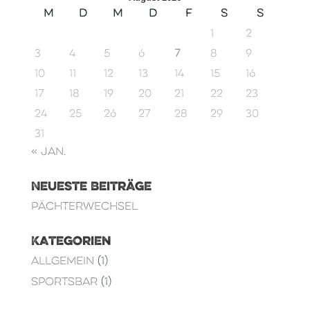
M
D
M
D
F
S
S
1
2
3
4
5
6
7
8
9
10
11
12
13
14
15
16
17
18
19
20
21
22
23
24
25
26
27
28
29
30
31
« Jan.
Neueste Beiträge
Pächterwechsel
Kategorien
Allgemein
(1)
Sportsbar
(1)