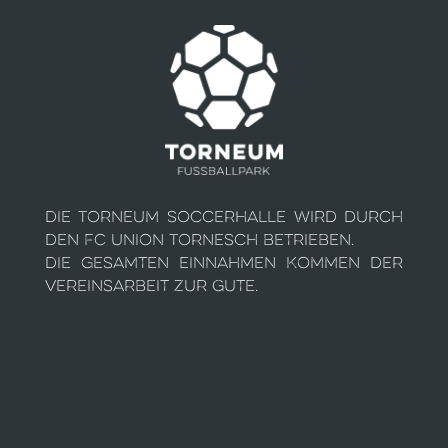
Die Torneum Soccerhalle wird durch
den FC Union Tornesch betrieben.
Die gesamten Einnahmen kommen der
Vereinsarbeit zur Gute.