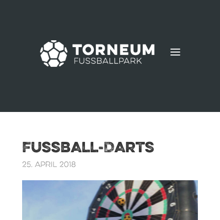
a
Fussball-Darts
25. April 2018