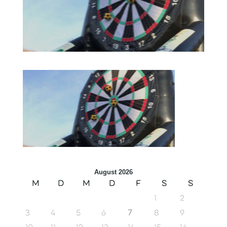
August 2026
M
D
M
D
F
S
S
1
2
3
4
5
6
7
8
9