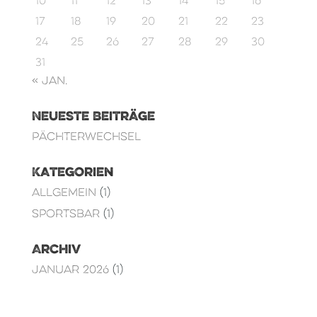
10
11
12
13
14
15
16
17
18
19
20
21
22
23
24
25
26
27
28
29
30
31
« Jan.
Neueste Beiträge
Pächterwechsel
Kategorien
Allgemein
(1)
Sportsbar
(1)
Archiv
Januar 2026
(1)