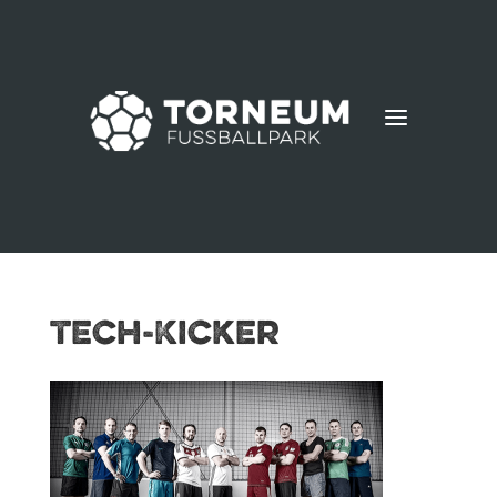
a
Tech-Kicker