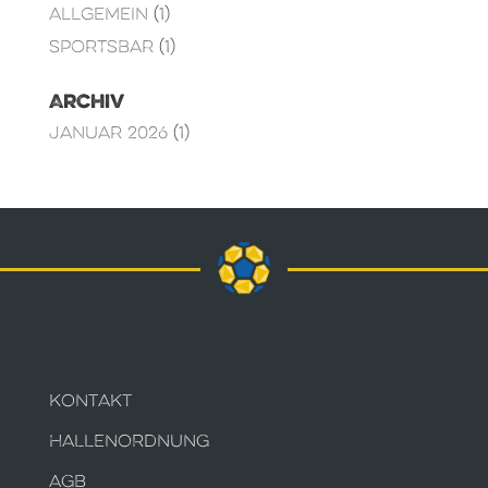
Allgemein
(1)
Sportsbar
(1)
Archiv
Januar 2026
(1)
KONTAKT
HALLENORDNUNG
AGB