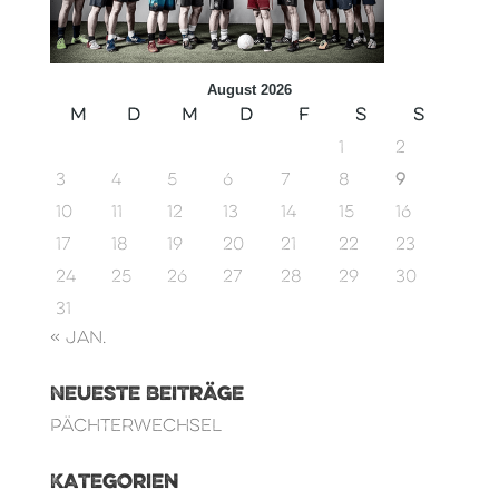
August 2026
M
D
M
D
F
S
S
1
2
3
4
5
6
7
8
9
10
11
12
13
14
15
16
17
18
19
20
21
22
23
24
25
26
27
28
29
30
31
« Jan.
Neueste Beiträge
Pächterwechsel
Kategorien