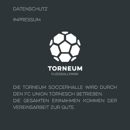
DATENSCHUTZ
IMPRESSUM
Die Torneum Soccerhalle wird durch
den FC Union Tornesch betrieben.
Die gesamten Einnahmen kommen der
Vereinsarbeit zur Gute.