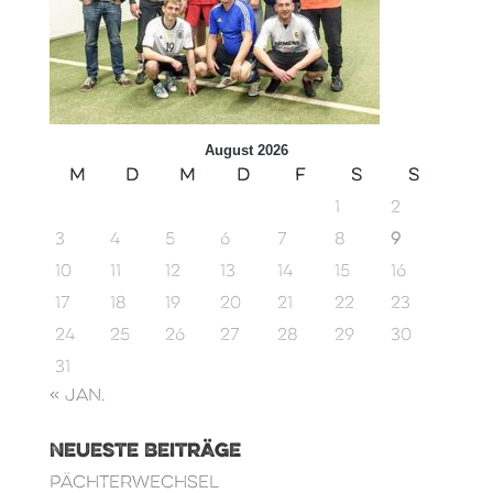
August 2026
M
D
M
D
F
S
S
1
2
3
4
5
6
7
8
9
10
11
12
13
14
15
16
17
18
19
20
21
22
23
24
25
26
27
28
29
30
31
« Jan.
Neueste Beiträge
Pächterwechsel