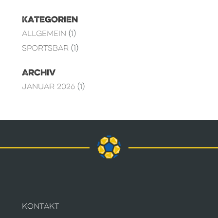
Kategorien
Allgemein
(1)
Sportsbar
(1)
Archiv
Januar 2026
(1)
KONTAKT