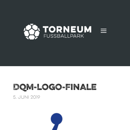
a
DQM-Logo-Finale
5. Juni 2019