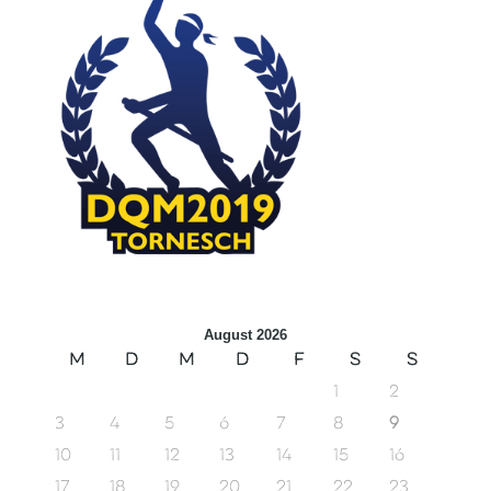
August 2026
M
D
M
D
F
S
S
1
2
3
4
5
6
7
8
9
10
11
12
13
14
15
16
17
18
19
20
21
22
23