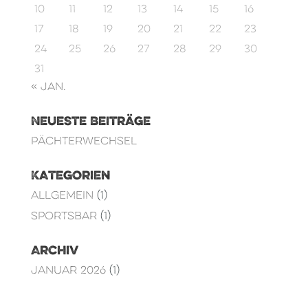
10
11
12
13
14
15
16
17
18
19
20
21
22
23
24
25
26
27
28
29
30
31
« Jan.
Neueste Beiträge
Pächterwechsel
Kategorien
Allgemein
(1)
Sportsbar
(1)
Archiv
Januar 2026
(1)