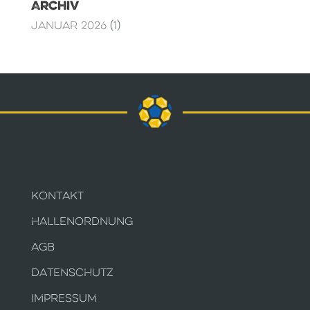
Archiv
Januar 2026
(1)
KONTAKT
HALLENORDNUNG
AGB
DATENSCHUTZ
IMPRESSUM