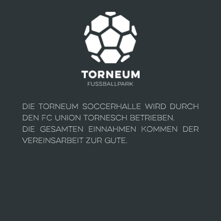
Die Torneum Soccerhalle wird durch
den FC Union Tornesch betrieben.
Die gesamten Einnahmen kommen der
Vereinsarbeit zur Gute.