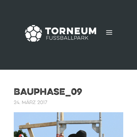
a
Bauphase_09
24. März 2017