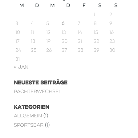
M
D
M
D
F
S
S
1
2
3
4
5
6
7
8
9
10
11
12
13
14
15
16
17
18
19
20
21
22
23
24
25
26
27
28
29
30
31
« Jan.
Neueste Beiträge
Pächterwechsel
Kategorien
Allgemein
(1)
Sportsbar
(1)