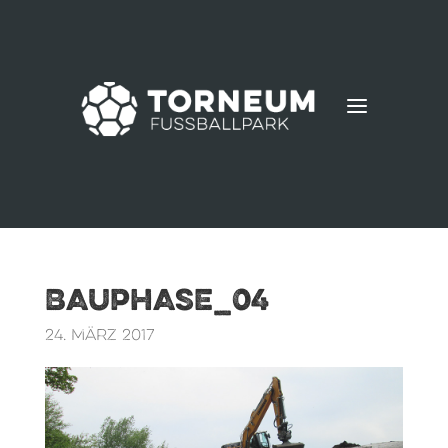
a
Bauphase_04
24. März 2017