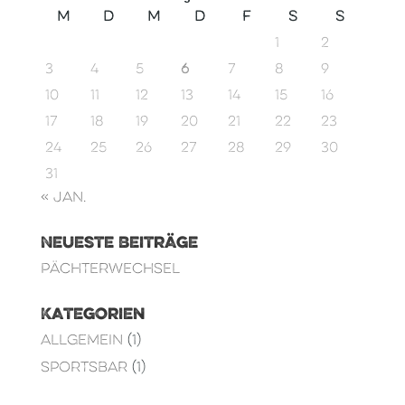
M
D
M
D
F
S
S
1
2
3
4
5
6
7
8
9
10
11
12
13
14
15
16
17
18
19
20
21
22
23
24
25
26
27
28
29
30
31
« Jan.
Neueste Beiträge
Pächterwechsel
Kategorien
Allgemein
(1)
Sportsbar
(1)