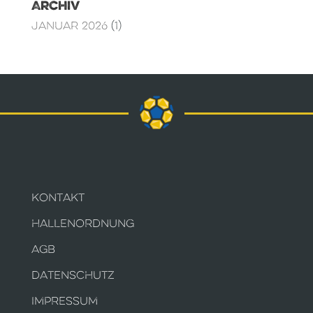
Archiv
Januar 2026
(1)
KONTAKT
HALLENORDNUNG
AGB
DATENSCHUTZ
IMPRESSUM