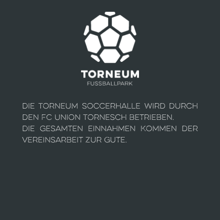
Die Torneum Soccerhalle wird durch
den FC Union Tornesch betrieben.
Die gesamten Einnahmen kommen der
Vereinsarbeit zur Gute.